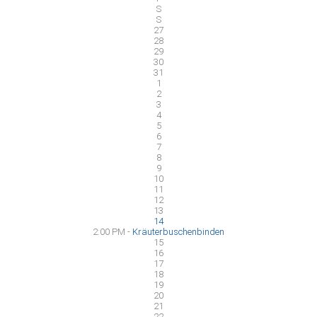
S
S
27
28
29
30
31
1
2
3
4
5
6
7
8
9
10
11
12
13
14
2:00 PM -
Kräuterbuschenbinden
15
16
17
18
19
20
21
22