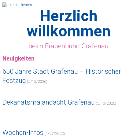
Herzlich
willkommen
beim Frauenbund Grafenau
Neuigkeiten
650 Jahre Stadt Grafenau – Historischer
Festzug
(5/15/2026)
Dekanatsmaiandacht Grafenau
(5/10/2026)
Wochen-Infos
(1/27/2022)