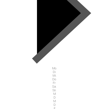
Mo.
Di.
Mi.
Do.
Fr.
Sa.
So.
M
D
M
D
F