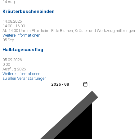
14
Aug.
Kräuterbuschenbinden
14.08.2026
14:00 - 16:00
Ab 14.00 Uhr im Pfarrheim. Bitte Blumen, Kräuter und Werkzeug mitbringen.
Weitere Informationen
05
Sep.
Halbtagesausflug
05.09.2026
0:00
Ausflug 2026
Weitere Informationen
zu allen Veranstaltungen