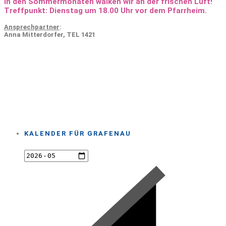
In den Sommermonaten walken wir an der frischen Luft!
Treffpunkt: Dienstag um 18.00 Uhr vor dem Pfarrheim.
Ansprechpartner
:
Anna Mitterdorfer, TEL 1421
KALENDER FÜR GRAFENAU