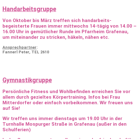
Handarbeitsgruppe
Von Oktober bis März treffen sich handarbeits-
begeisterte Frauen immer mittwochs 14-tägig von 14.00 –
16.00 Uhr in gemütlicher Runde im Pfarrheim Grafenau,
um miteinander zu stricken, häkeln, nähen etc.
Ansprechpartner
:
Fannerl Peter, TEL 2610
Gymnastikgruppe
Persönliche Fitness und Wohlbefinden erreichen Sie vor
allem durch gezieltes Körpertraining. Infos bei Frau
Mitterdorfer oder einfach vorbeikommen. Wir freuen uns
auf Sie!
Wir treffen uns immer dienstags um 19.00 Uhr in der
Turnhalle Mospurger Straße in Grafenau (außer in den
Schulferien)