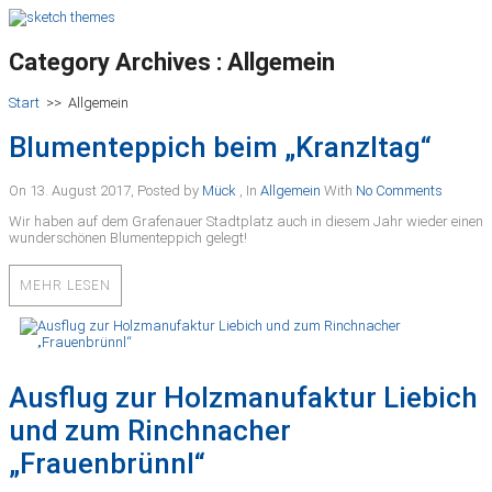
Category Archives :
Allgemein
Start
>>
Allgemein
Blumenteppich beim „Kranzltag“
On 13. August 2017
,
Posted by
Mück
,
In
Allgemein
With
No Comments
Wir haben auf dem Grafenauer Stadtplatz auch in diesem Jahr wieder einen
wunderschönen Blumenteppich gelegt!
MEHR LESEN
Ausflug zur Holzmanufaktur Liebich
und zum Rinchnacher
„Frauenbrünnl“