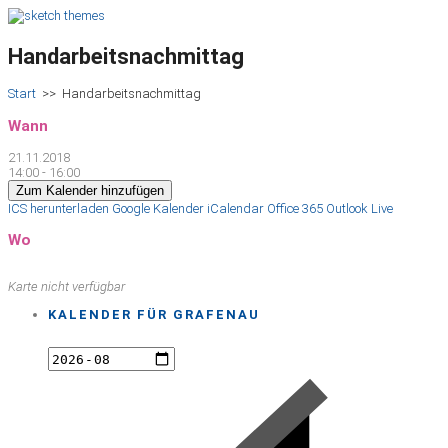
Handarbeitsnachmittag
Start
>>
Handarbeitsnachmittag
Wann
21.11.2018
14:00 - 16:00
Zum Kalender hinzufügen
ICS herunterladen
Google Kalender
iCalendar
Office 365
Outlook Live
Wo
Karte nicht verfügbar
KALENDER FÜR GRAFENAU