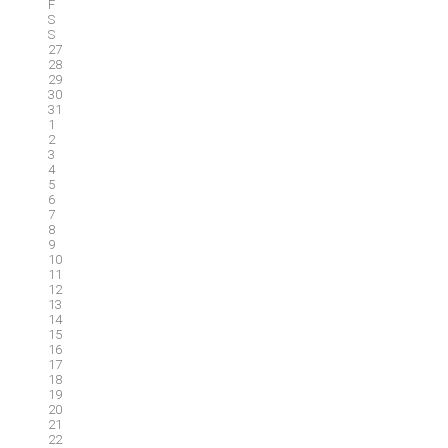
F
S
S
27
28
29
30
31
1
2
3
4
5
6
7
8
9
10
11
12
13
14
15
16
17
18
19
20
21
22