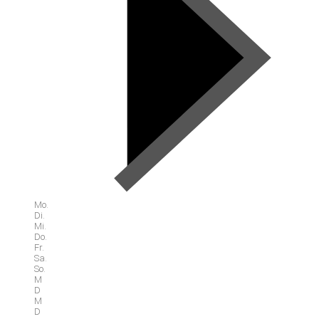
Mo.
Di.
Mi.
Do.
Fr.
Sa.
So.
M
D
M
D