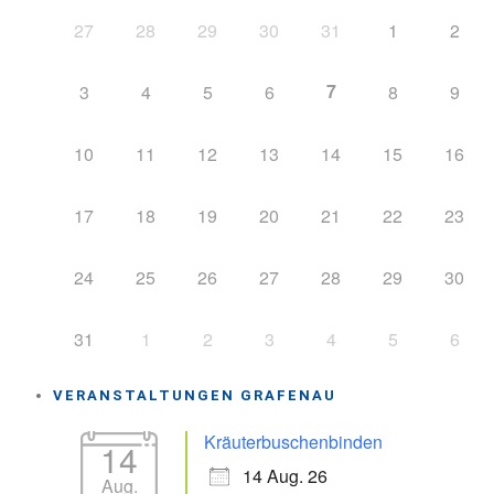
27
28
29
30
31
1
2
7
3
4
5
6
8
9
10
11
12
13
14
15
16
17
18
19
20
21
22
23
24
25
26
27
28
29
30
31
1
2
3
4
5
6
VERANSTALTUNGEN GRAFENAU
Kräuterbuschenbinden
14
14 Aug. 26
Aug.