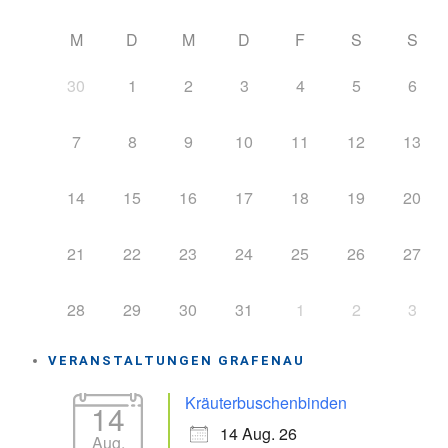
M
D
M
D
F
S
S
30
1
2
3
4
5
6
7
8
9
10
11
12
13
14
15
16
17
18
19
20
21
22
23
24
25
26
27
28
29
30
31
1
2
3
VERANSTALTUNGEN GRAFENAU
Kräuterbuschenbinden
14
14 Aug. 26
Aug.