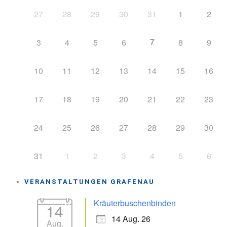
27
28
29
30
31
1
2
7
3
4
5
6
8
9
10
11
12
13
14
15
16
17
18
19
20
21
22
23
24
25
26
27
28
29
30
31
1
2
3
4
5
6
VERANSTALTUNGEN GRAFENAU
Kräuterbuschenbinden
14
14 Aug. 26
Aug.