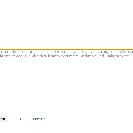
kies, um Geräteinformationen zu speichern und/oder darauf zuzugreifen. Wenn d
ht erteilst oder zurückziehst, können bestimmte Merkmale und Funktionen beein
ern
Einstellungen ansehen