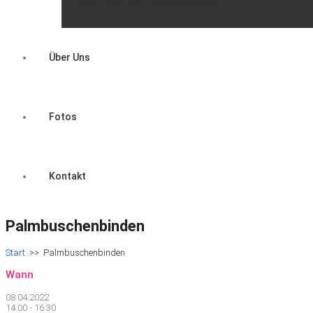
Über Uns
Fotos
Kontakt
Palmbuschenbinden
Start
>>
Palmbuschenbinden
Wann
08.04.2022
14:00 - 16:30