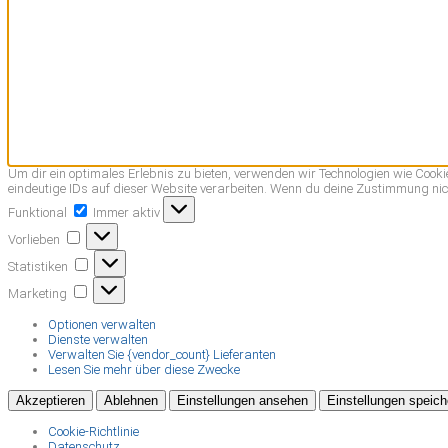
Um dir ein optimales Erlebnis zu bieten, verwenden wir Technologien wie Coo
eindeutige IDs auf dieser Website verarbeiten. Wenn du deine Zustimmung nic
Funktional
Funktional
Immer aktiv
Vorlieben
Vorlieben
Statistiken
Statistiken
Marketing
Marketing
Optionen verwalten
Dienste verwalten
Verwalten Sie {vendor_count} Lieferanten
Lesen Sie mehr über diese Zwecke
Akzeptieren
Ablehnen
Einstellungen ansehen
Einstellungen speich
Cookie-Richtlinie
Datenschutz