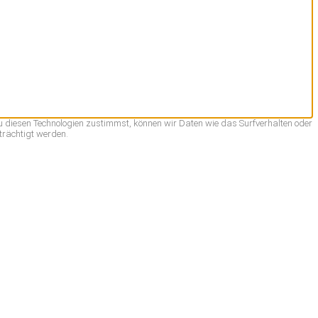
u diesen Technologien zustimmst, können wir Daten wie das Surfverhalten oder
trächtigt werden.