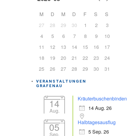
M
D
M
D
F
S
S
27
28
29
30
1
2
3
4
5
6
7
8
9
10
11
12
13
14
15
16
17
18
19
20
21
22
23
24
25
26
27
28
29
30
31
VERANSTALTUNGEN
GRAFENAU
Kräuterbuschenbinden
14
14 Aug. 26
Aug.
Halbtagesausflug
05
5 Sep. 26
Sep.