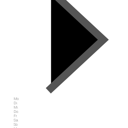
Mo.
Di.
Mi.
Do.
Fr.
Sa.
So.