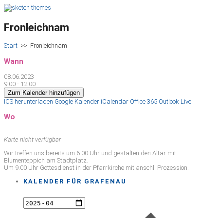
Fronleichnam
Start
>>
Fronleichnam
Wann
08.06.2023
9:00 - 12:00
Zum Kalender hinzufügen
ICS herunterladen
Google Kalender
iCalendar
Office 365
Outlook Live
Wo
Karte nicht verfügbar
Wir treffen uns bereits um 6.00 Uhr und gestalten den Altar mit
Blumenteppich am Stadtplatz.
Um 9.00 Uhr Gottesdienst in der Pfarrkirche mit anschl. Prozession.
KALENDER FÜR GRAFENAU